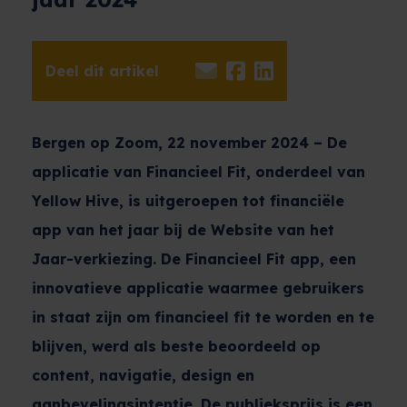
Deel dit artikel
Bergen op Zoom, 22 november 2024 – De
applicatie van Financieel Fit, onderdeel van
Yellow Hive, is uitgeroepen tot financiële
app van het jaar bij de Website van het
Jaar-verkiezing. De Financieel Fit app, een
innovatieve applicatie waarmee gebruikers
in staat zijn om financieel fit te worden en te
blijven, werd als beste beoordeeld op
content, navigatie, design en
aanbevelingsintentie. De publieksprijs is een