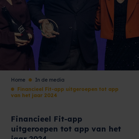
Home
In de media
Financieel Fit-app uitgeroepen tot app
van het jaar 2024
Financieel Fit-app
uitgeroepen tot app van het
jaar 2024