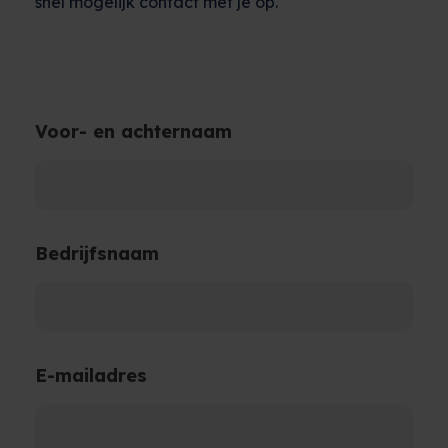
snel mogelijk contact met je op.
Voor- en achternaam
Bedrijfsnaam
E-mailadres