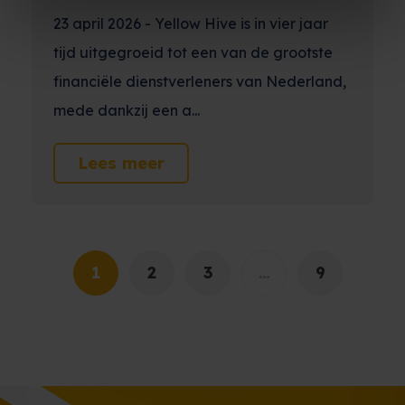
23 april 2026 - Yellow Hive is in vier jaar
tijd uitgegroeid tot een van de grootste
financiële dienstverleners van Nederland,
mede dankzij een a...
Lees meer
1
2
3
…
9