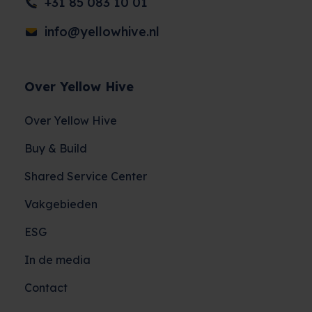
+31 85 083 10 01
info@yellowhive.nl
Over Yellow Hive
Over Yellow Hive
Buy & Build
Shared Service Center
Vakgebieden
ESG
In de media
Contact