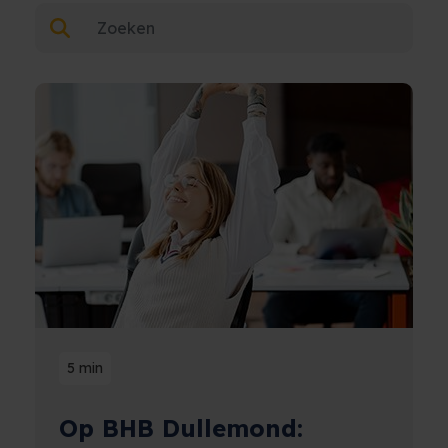
5 min
Op BHB Dullemond: