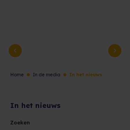
Previous
Next
Home
In de media
In het nieuws
In het nieuws
Zoeken