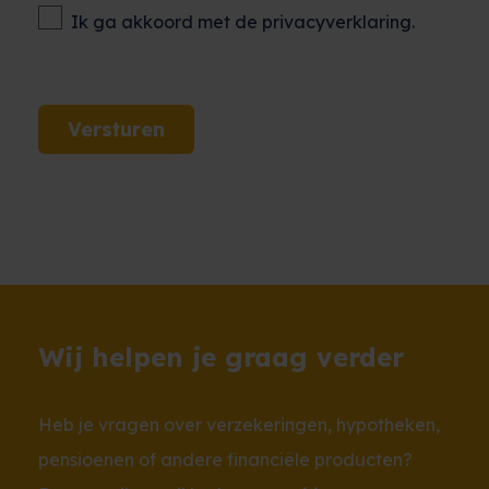
Ik ga akkoord met de privacyverklaring.
Versturen
Wij helpen je graag verder
Heb je vragen over verzekeringen, hypotheken,
pensioenen of andere financiële producten?