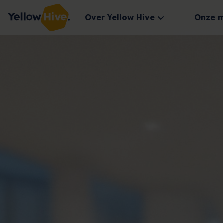
Over Yellow Hive
Onze 