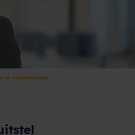
en en verzekeringen
itstel