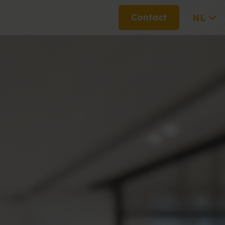
Contact
NL