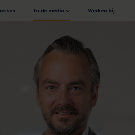
merken
In de media
Werken bij