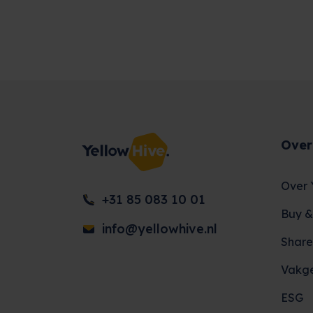
Over
Over 
+31 85 083 10 01
Buy &
info@yellowhive.nl
Share
Vakg
ESG