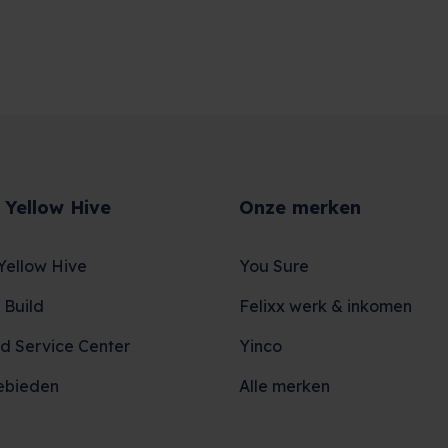
 Yellow Hive
Onze merken
Yellow Hive
You Sure
 Build
Felixx werk & inkomen
d Service Center
Yinco
ebieden
Alle merken