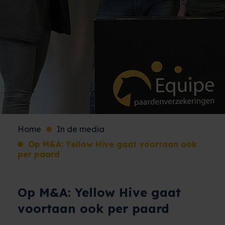
Home
In de media
Op M&A: Yellow Hive gaat voortaan ook
per paard
Op M&A: Yellow Hive gaat
voortaan ook per paard