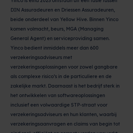
Yinco is eind 2023 ontstaan uit een fusie tussen
DIN Assuradeuren en Driessen Assuradeuren,
beide onderdeel van Yellow Hive. Binnen Yinco
komen volmacht, beurs, MGA (Managing
General Agent) en serviceproviding samen.
Yinco bedient inmiddels meer dan 600
verzekeringsadviseurs met
verzekeringsoplossingen voor zowel gangbare
als complexe risico’s in de particuliere en de
zakelijke markt. Daarnaast is het bedrijf sterk in
het ontwikkelen van softwareoplossingen
inclusief een volwaardige STP-straat voor
verzekeringsadviseurs en hun klanten, waarbij
verzekeringsaanvragen en claims van begin tot