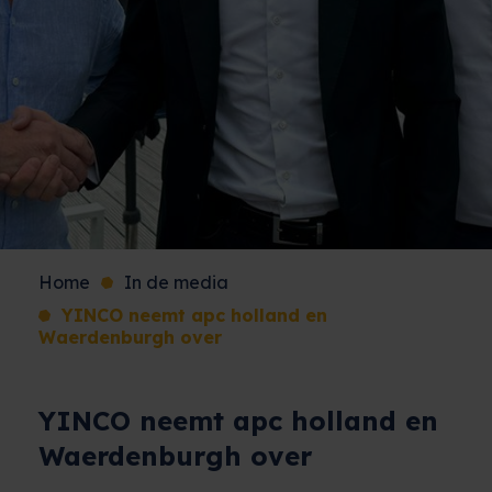
Home
In de media
YINCO neemt apc holland en
Waerdenburgh over
YINCO neemt apc holland en
Waerdenburgh over