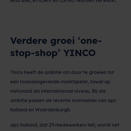
eind snel, efficiënt en correct worden verwerkt.
Verdere groei ‘one-
stop-shop’ YINCO
Yinco heeft de ambitie om door te groeien tot
een toonaangevende marktspeler, zowel op
nationaal als internationaal niveau. Bij die
ambitie passen de recente overnames van apc
holland en Waerdenburgh.
apc holland, dat 29 medewerkers telt, wordt net