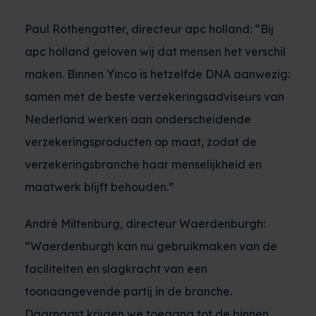
Paul Röthengatter, directeur apc holland: “Bij
apc holland geloven wij dat mensen het verschil
maken. Binnen Yinco is hetzelfde DNA aanwezig:
samen met de beste verzekeringsadviseurs van
Nederland werken aan onderscheidende
verzekeringsproducten op maat, zodat de
verzekeringsbranche haar menselijkheid en
maatwerk blijft behouden.”
André Miltenburg, directeur Waerdenburgh:
“Waerdenburgh kan nu gebruikmaken van de
faciliteiten en slagkracht van een
toonaangevende partij in de branche.
Daarnaast krijgen we toegang tot de binnen